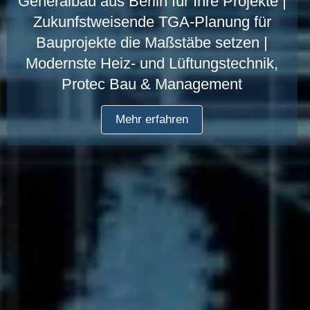
Generalbau aus Berlin für Ihre Projekte |
Zukunfstweisende TGA-Planung für
Bauprojekte die Maßstäbe setzen |
Modernste Heiz- und Lüftungstechnik,
Protec Bau & Management
Mehr erfahren